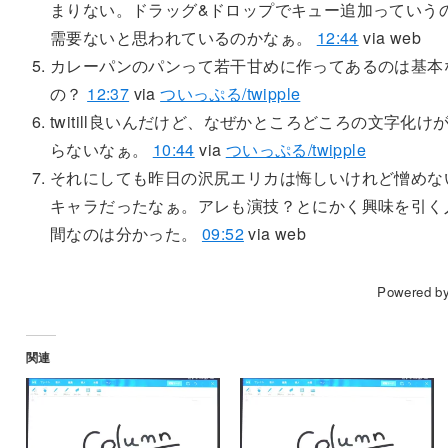
まりない。ドラッグ&ドロップでキュー追加っていう
需要ないと思われているのかなぁ。
12:44
via web
カレーパンのパンって若干甘めに作ってあるのは基本
の？
12:37
via
ついっぷる/twipple
twitill良いんだけど、なぜかところどころの文字化け
らないなぁ。
10:44
via
ついっぷる/twipple
それにしても昨日の沢尻エリカは悔しいけれど憎めな
キャラだったなぁ。アレも演技？とにかく興味を引く
間なのは分かった。
09:52
via web
Powered b
関連