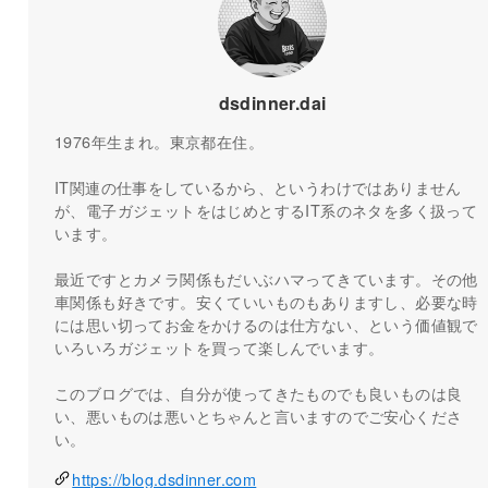
dsdinner.dai
1976年生まれ。東京都在住。
IT関連の仕事をしているから、というわけではありません
が、電子ガジェットをはじめとするIT系のネタを多く扱って
います。
最近ですとカメラ関係もだいぶハマってきています。その他
車関係も好きです。安くていいものもありますし、必要な時
には思い切ってお金をかけるのは仕方ない、という価値観で
いろいろガジェットを買って楽しんでいます。
このブログでは、自分が使ってきたものでも良いものは良
い、悪いものは悪いとちゃんと言いますのでご安心くださ
い。
https://blog.dsdinner.com