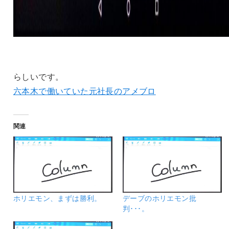
らしいです。
六本木で働いていた元社長のアメブロ
関連
ホリエモン、まずは勝利。
デーブのホリエモン批
判･･･。