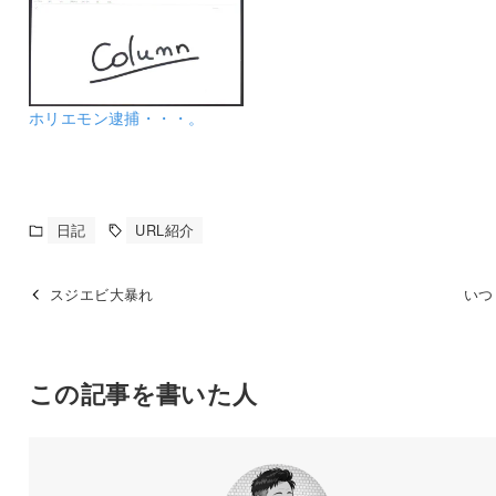
ホリエモン逮捕・・・。
日記
URL紹介
スジエビ大暴れ
いつ
この記事を書いた人