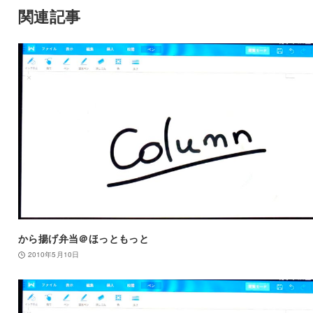
関連記事
から揚げ弁当＠ほっともっと
2010年5月10日