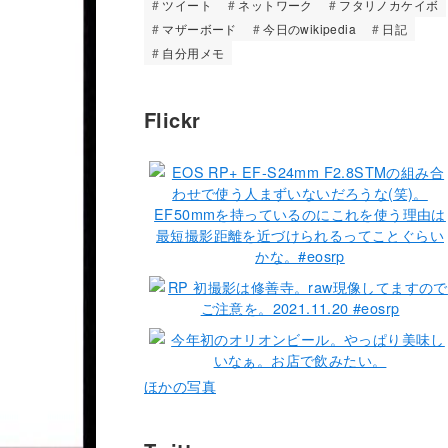
ツイート
ネットワーク
フタリノカケイボ
マザーボード
今日のwikipedia
日記
自分用メモ
Flickr
ほかの写真