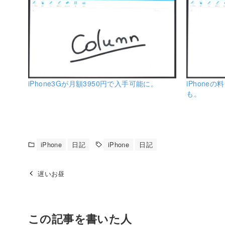
iPhone3Gが月額3950円で入手可能に。
iPhone
も。
iPhone
日記
iPhone
日記
遅いお昼
この記事を書いた人