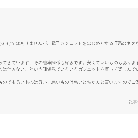
うわけではありませんが、電子ガジェットをはじめとするIT系のネタ
ってきています。その他車関係も好きです。安くていいものもありま
のは仕方ない、という価値観でいろいろガジェットを買って楽しんで
ものでも良いものは良い、悪いものは悪いとちゃんと言いますのでご
記事