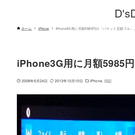
D's
ホーム
iPhone
iPhone3G用に月額5985円の「パケット定額フル」
iPhone3G用に月額59
2008年6月24日
2013年10月10日
iPhone
日記