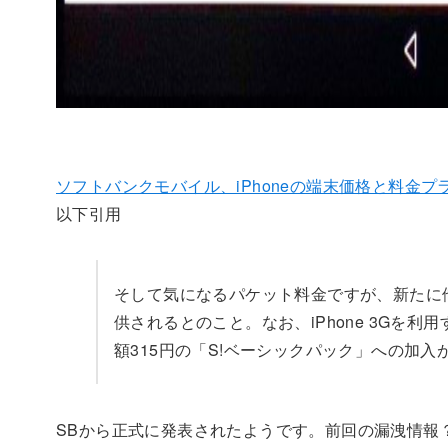
ソフトバンクモバイル、iPhoneの端末価格と料金
以下引用
そして気になるパケット料金ですが、新たに他
供されるとのこと。なお、iPhone 3Gを
額315円の「S!ベーシックパック」への加入
SBから正式に発表されたようです。前回の漏洩情報？