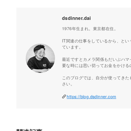
dsdinner.dai
1976年生まれ。東京都在住。
IT関連の仕事をしているから、とい
ています。
最近ですとカメラ関係もだいぶハマ
要な時には思い切ってお金をかける
このブログでは、自分が使ってきた
さい。
https://blog.dsdinner.com