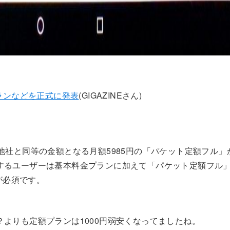
プランなどを正式に発表
(GIGAZINEさん)
社と同等の金額となる月額5985円の「パケット定額フル」
利用するユーザーは基本料金プランに加えて「パケット定額フル
が必須です。
よりも定額プランは1000円弱安くなってましたね。