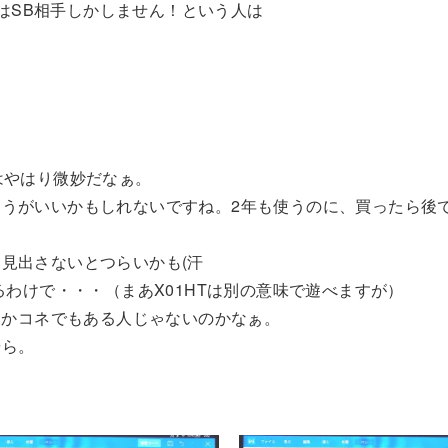
話はSB相手しかしません！という人は
。
はやはり微妙だなぁ。
うがいいかもしれないですね。2年も使うのに、買ったら後
見出さないとつらいかも(汗
るわけで・・・（まあX01HTは別の意味で遊べますが）
人かコネでもある人じゃないのかなぁ。
やら。