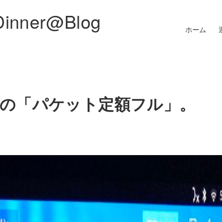
Dinner@Blog
ホーム
。
85円の「パケット定額フル」。