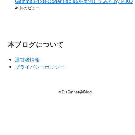
Gemma4-12B-Coder Fable5を実測してみた by PIKO
49件のビュー
本ブログについて
運営者情報
プライバシーポリシー
© D'sDinner@Blog.