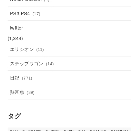
PS3,PS4
(17)
twitter
(1,344)
エリシオン
(11)
ステップワゴン
(14)
日記
(771)
熱帯魚
(39)
タグ
5D
5DmarkII
50mm
60D
AI
CANON
chatGPT