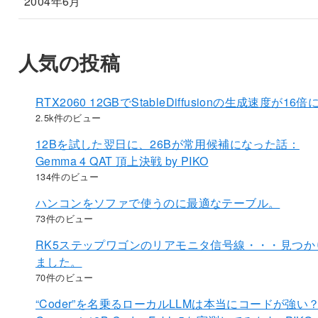
2004年6月
人気の投稿
RTX2060 12GBでStableDiffusionの生成速度が16倍
2.5k件のビュー
12Bを試した翌日に、26Bが常用候補になった話：
Gemma 4 QAT 頂上決戦 by PIKO
134件のビュー
ハンコンをソファで使うのに最適なテーブル。
73件のビュー
RK5ステップワゴンのリアモニタ信号線・・・見つか
ました。
70件のビュー
“Coder”を名乗るローカルLLMは本当にコードが強い