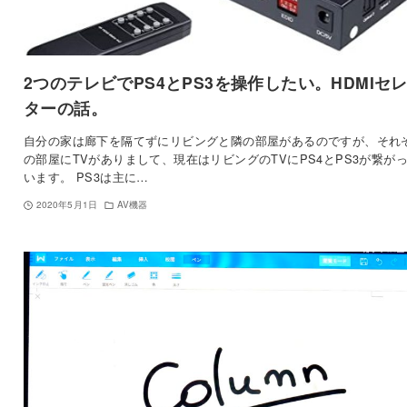
2つのテレビでPS4とPS3を操作したい。HDMIセ
ターの話。
自分の家は廊下を隔てずにリビングと隣の部屋があるのですが、それ
の部屋にTVがありまして、現在はリビングのTVにPS4とPS3が繋が
います。 PS3は主に…
2020年5月1日
AV機器