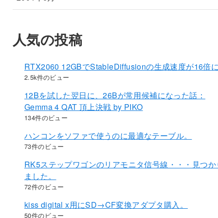
人気の投稿
RTX2060 12GBでStableDiffusionの生成速度が16倍
2.5k件のビュー
12Bを試した翌日に、26Bが常用候補になった話：
Gemma 4 QAT 頂上決戦 by PIKO
134件のビュー
ハンコンをソファで使うのに最適なテーブル。
73件のビュー
RK5ステップワゴンのリアモニタ信号線・・・見つか
ました。
72件のビュー
kiss digital x用にSD→CF変換アダプタ購入。
50件のビュー