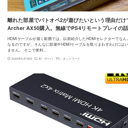
離れた部屋でバトオペ2が遊びたいという理由だけ
Archer AX50購入。無線でPS4リモートプレイの
HDMIケーブルが届く範囲では、以前紹介したHDMIセレクターでなん
なるのですが、そんなに部屋中HDMIケーブルを取りまわすわけには
ません。 そこで便利…
2020年5月16日
AI・サーバ・PC・ネットワーク