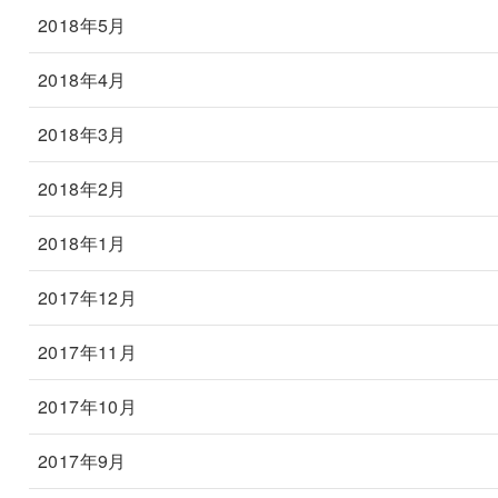
2018年5月
2018年4月
2018年3月
2018年2月
2018年1月
2017年12月
2017年11月
2017年10月
2017年9月