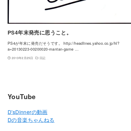
PS4年末発売に思うこと。
PS4が年末に発売だそうです。 http://headlines.yahoo.co.jp/hl?
a=20130223-00200020-mantan-game …
2013年2月25日
日記
YouTube
D'sDinnerの動画
Dの音楽ちゃんねる