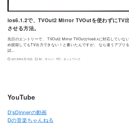
ios6.1.2で、TVOut2 Mirror TVOutを使わずにTV
させる方法。
先日のエントリーで、 TVOut2 Mirror TVOutがios6.xに対応していな
め脱獄してもTV出力できない！と書いたんですが、 なら違うアプリ
試…
2013年4月15日
AI・サーバ・PC・ネットワーク
YouTube
D'sDinnerの動画
Dの音楽ちゃんねる