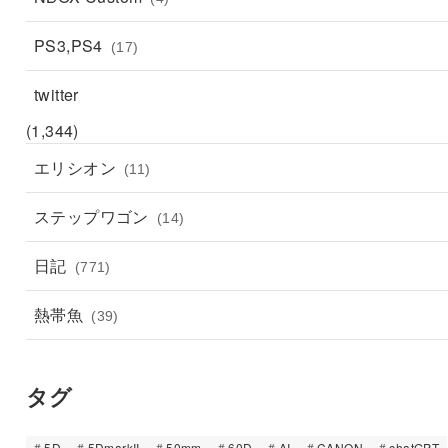
PS3,PS4
(17)
twitter
(1,344)
エリシオン
(11)
ステップワゴン
(14)
日記
(771)
熱帯魚
(39)
タグ
5D
5DmarkII
50mm
60D
AI
CANON
chatGPT