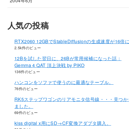
2004年6月
人気の投稿
RTX2060 12GBでStableDiffusionの生成速度が16倍
2.5k件のビュー
12Bを試した翌日に、26Bが常用候補になった話：
Gemma 4 QAT 頂上決戦 by PIKO
136件のビュー
ハンコンをソファで使うのに最適なテーブル。
76件のビュー
RK5ステップワゴンのリアモニタ信号線・・・見つか
ました。
69件のビュー
kiss digital x用にSD→CF変換アダプタ購入。