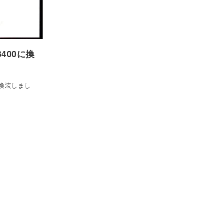
Q8400に換
00に換装しまし