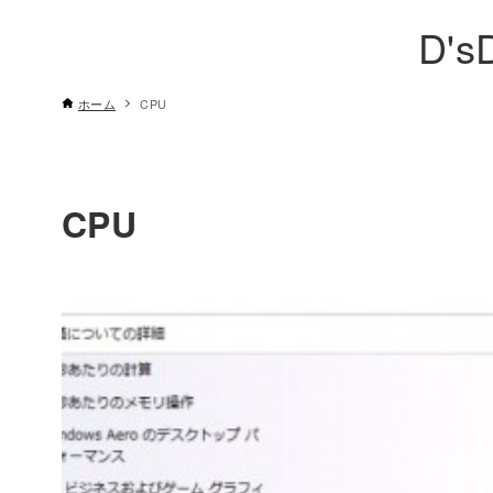
D's
ホーム
CPU
CPU