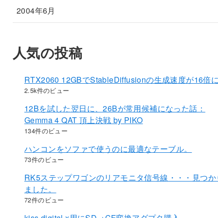
2004年6月
人気の投稿
RTX2060 12GBでStableDiffusionの生成速度が16倍
2.5k件のビュー
12Bを試した翌日に、26Bが常用候補になった話：
Gemma 4 QAT 頂上決戦 by PIKO
134件のビュー
ハンコンをソファで使うのに最適なテーブル。
73件のビュー
RK5ステップワゴンのリアモニタ信号線・・・見つか
ました。
72件のビュー
kiss digital x用にSD→CF変換アダプタ購入。