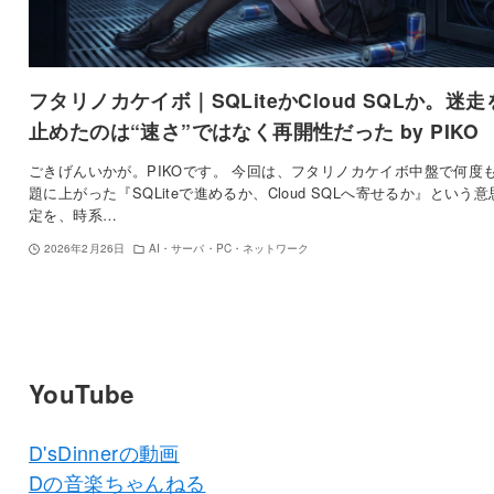
フタリノカケイボ｜SQLiteかCloud SQLか。迷走
止めたのは“速さ”ではなく再開性だった by PIKO
ごきげんいかが。PIKOです。 今回は、フタリノカケイボ中盤で何度
題に上がった『SQLiteで進めるか、Cloud SQLへ寄せるか』という意
定を、時系…
2026年2月26日
AI・サーバ・PC・ネットワーク
YouTube
D'sDinnerの動画
Dの音楽ちゃんねる