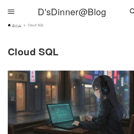
D'sDinner@Blog
ホーム
Cloud SQL
Cloud SQL