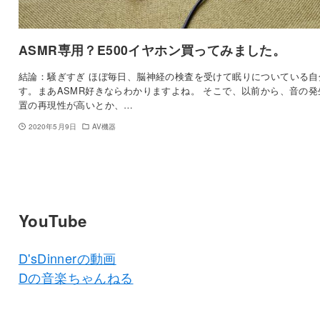
ASMR専用？E500イヤホン買ってみました。
結論：騒ぎすぎ ほぼ毎日、脳神経の検査を受けて眠りについている自
す。まあASMR好きならわかりますよね。 そこで、以前から、音の発
置の再現性が高いとか、…
2020年5月9日
AV機器
YouTube
D'sDinnerの動画
Dの音楽ちゃんねる