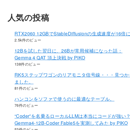
人気の投稿
RTX2060 12GBでStableDiffusionの生成速度が16倍
2.5k件のビュー
12Bを試した翌日に、26Bが常用候補になった話：
Gemma 4 QAT 頂上決戦 by PIKO
138件のビュー
RK5ステップワゴンのリアモニタ信号線・・・見つか
ました。
81件のビュー
ハンコンをソファで使うのに最適なテーブル。
76件のビュー
“Coder”を名乗るローカルLLMは本当にコードが強い
Gemma4-12B-Coder Fable5を実測してみた by PIKO
53件のビュー