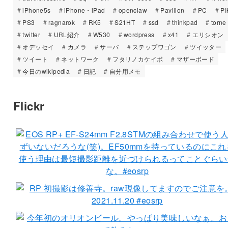
iPhone5s
iPhone・iPad
openclaw
Pavilion
PC
PI
PS3
ragnarok
RK5
S21HT
ssd
thinkpad
torne
twitter
URL紹介
W530
wordpress
x41
エリシオン
オデッセイ
カメラ
サーバ
ステップワゴン
ツイッター
ツイート
ネットワーク
フタリノカケイボ
マザーボード
今日のwikipedia
日記
自分用メモ
Flickr