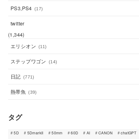
PS3,PS4
(17)
twitter
(1,344)
エリシオン
(11)
ステップワゴン
(14)
日記
(771)
熱帯魚
(39)
タグ
5D
5DmarkII
50mm
60D
AI
CANON
chatGPT