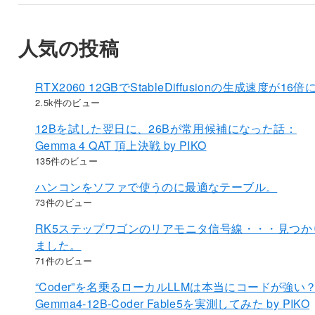
人気の投稿
RTX2060 12GBでStableDiffusionの生成速度が16倍
2.5k件のビュー
12Bを試した翌日に、26Bが常用候補になった話：
Gemma 4 QAT 頂上決戦 by PIKO
135件のビュー
ハンコンをソファで使うのに最適なテーブル。
73件のビュー
RK5ステップワゴンのリアモニタ信号線・・・見つか
ました。
71件のビュー
“Coder”を名乗るローカルLLMは本当にコードが強い
Gemma4-12B-Coder Fable5を実測してみた by PIKO