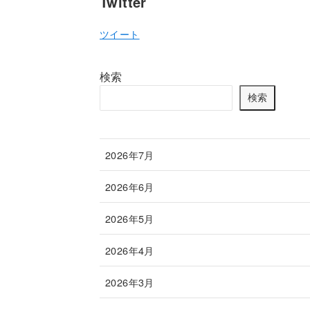
Twitter
ツイート
検索
検索
2026年7月
2026年6月
2026年5月
2026年4月
2026年3月