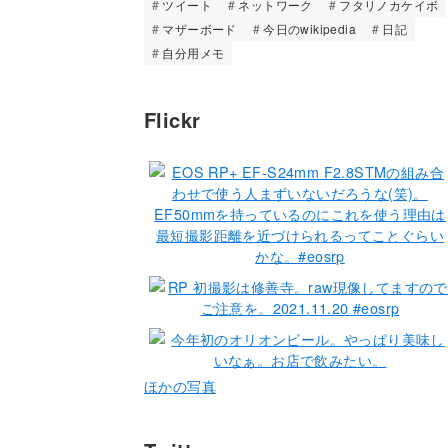
ツイート
ネットワーク
フタリノカケイボ
マザーボード
今日のwikipedia
日記
自分用メモ
Flickr
ほかの写真