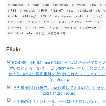
iPhone5s
iPhone・iPad
openclaw
Pavilion
PC
PI
PS3
ragnarok
RK5
S21HT
ssd
thinkpad
torne
twitter
URL紹介
W530
wordpress
x41
エリシオン
オデッセイ
カメラ
サーバ
ステップワゴン
ツイッター
ツイート
ネットワーク
フタリノカケイボ
マザーボード
今日のwikipedia
日記
自分用メモ
Flickr