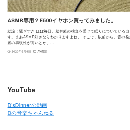
ASMR専用？E500イヤホン買ってみました。
結論：騒ぎすぎ ほぼ毎日、脳神経の検査を受けて眠りについている自
す。まあASMR好きならわかりますよね。 そこで、以前から、音の発
置の再現性が高いとか、…
2020年5月9日
AV機器
YouTube
D'sDinnerの動画
Dの音楽ちゃんねる