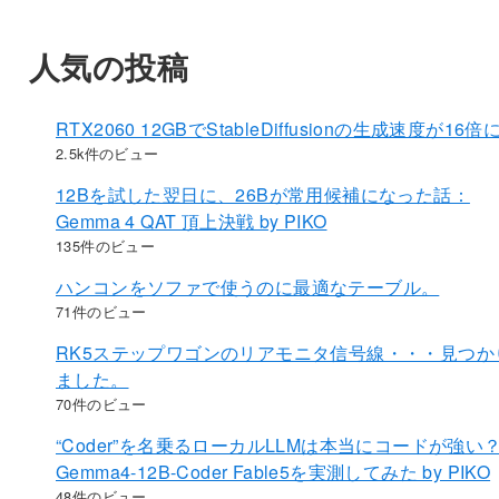
人気の投稿
RTX2060 12GBでStableDiffusionの生成速度が16倍
2.5k件のビュー
12Bを試した翌日に、26Bが常用候補になった話：
Gemma 4 QAT 頂上決戦 by PIKO
135件のビュー
ハンコンをソファで使うのに最適なテーブル。
71件のビュー
RK5ステップワゴンのリアモニタ信号線・・・見つか
ました。
70件のビュー
“Coder”を名乗るローカルLLMは本当にコードが強い
Gemma4-12B-Coder Fable5を実測してみた by PIKO
48件のビュー