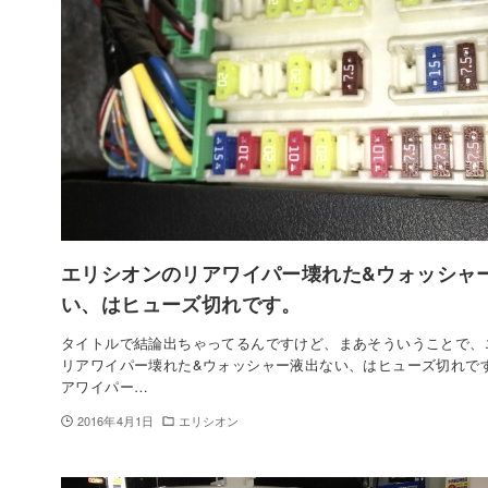
エリシオンのリアワイパー壊れた&ウォッシャ
い、はヒューズ切れです。
タイトルで結論出ちゃってるんですけど、まあそういうことで、
リアワイパー壊れた&ウォッシャー液出ない、はヒューズ切れです
アワイパー…
2016年4月1日
エリシオン