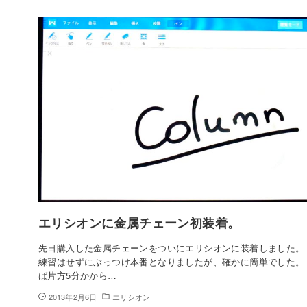
エリシオンに金属チェーン初装着。
先日購入した金属チェーンをついにエリシオンに装着しました。
練習はせずにぶっつけ本番となりましたが、確かに簡単でした。
ば片方5分かから…
2013年2月6日
エリシオン