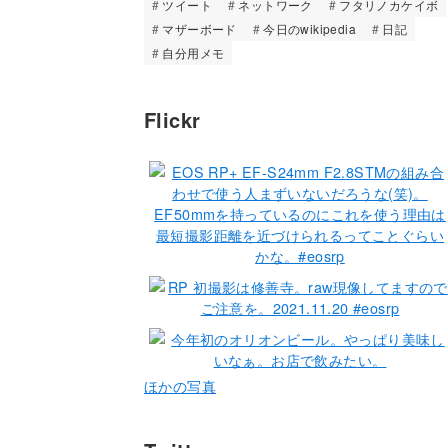
ツイート
ネットワーク
フタリノカケイボ
マザーボード
今日のwikipedia
日記
自分用メモ
Flickr
ほかの写真