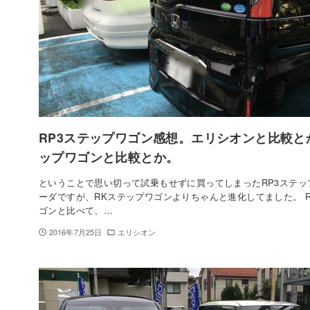
RP3ステップワゴン感想。エリシオンと比較と
ップワゴンと比較とか。
ということで思い切って試乗もせずに買ってしまったRP3ステッ
ーダですが、RKステップワゴンよりちゃんと進化してました。 
ゴンと比べて、…
2016年7月25日
エリシオン