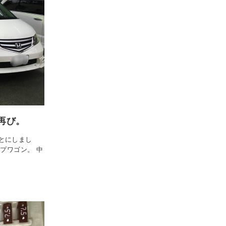
再び。
とにしまし
プワゴン。 中