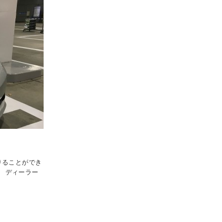
りることができ
。 ディーラー