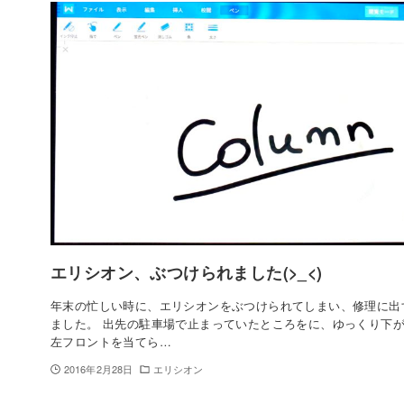
エリシオン、ぶつけられました(>_<)
年末の忙しい時に、エリシオンをぶつけられてしまい、修理に出
ました。 出先の駐車場で止まっていたところをに、ゆっくり下
左フロントを当てら…
2016年2月28日
エリシオン