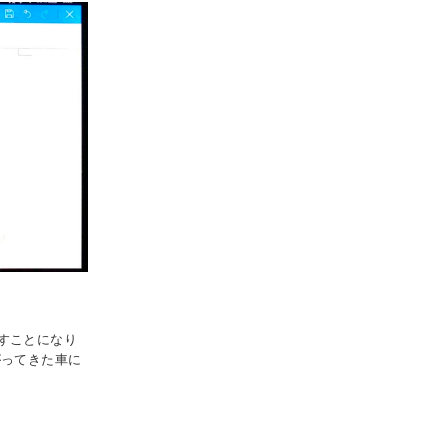
すことになり
がってきた車に