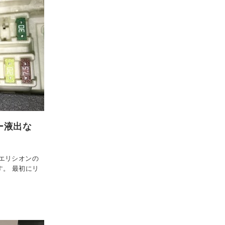
ー液出な
エリシオンの
。 最初にリ