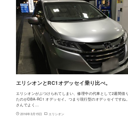
エリシオンとRC1オデッセイ乗り比べ。
エリシオンがぶつけられてしまい、修理中の代車として2週間借
たのがDBA-RC1 オデッセイ。つまり現行型のオデッセイですね
さんでよく…
2016年3月15日
エリシオン