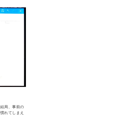
 結局、事前の
 慣れてしまえ