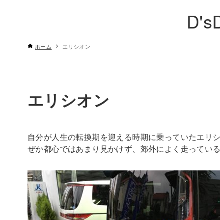
D's
ホーム
エリシオン
エリシオン
自分が人生の転換期を迎える時期に乗っていたエリシ
ぜか都心ではあまり見かけず、郊外によく走ってい