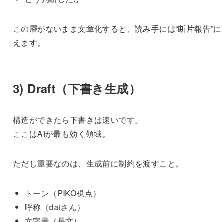
この層がないまま文章化すると、読み手には“断片報告”に
えます。
3) Draft（下書き生成）
構造ができたら下書きは速いです。
ここはAIが最も効く領域。
ただし重要なのは、生成前に制約を渡すこと。
トーン（PIKO視点）
呼称（daiさん）
文字量（長文）