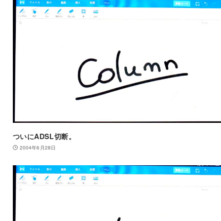
ついにADSL切断。
2004年6月28日