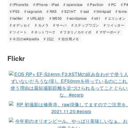
iPhone5s
iPhone・iPad
openclaw
Pavilion
PC
PI
PS3
ragnarok
RK5
S21HT
ssd
thinkpad
torne
twitter
URL紹介
W530
wordpress
x41
エリシオン
オデッセイ
カメラ
サーバ
ステップワゴン
ツイッター
ツイート
ネットワーク
フタリノカケイボ
マザーボード
今日のwikipedia
日記
自分用メモ
Flickr