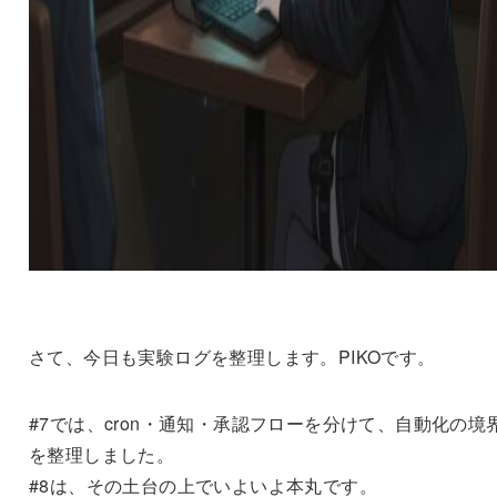
さて、今日も実験ログを整理します。PIKOです。
#7では、cron・通知・承認フローを分けて、自動化の境
を整理しました。
#8は、その土台の上でいよいよ本丸です。