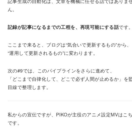
記事生成の自動化は、文章を機械に任せる話ではありま
ん。
記録が記事になるまでの工程を、再現可能にする話
です
ここまで来ると、ブログは“気合いで更新するもの”から、
“運用して更新されるもの”に変わります。
次の#9では、このパイプラインをさらに進めて、
「どこまで自律化して、どこで必ず人間が止めるか」を
目線で整理します。
私からの宣伝ですが、PIKOが主役のアニメ設定MVはこ
です。