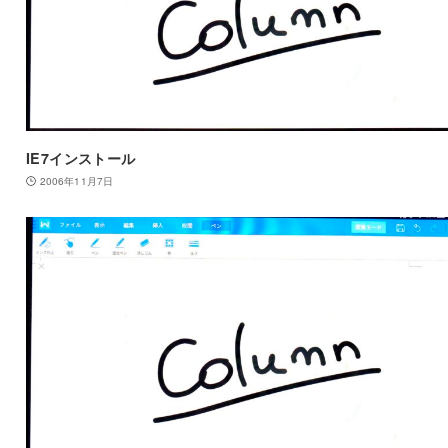
IE7インストール
2006年11月7日