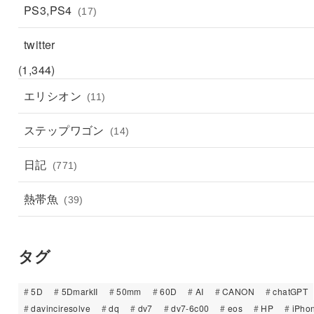
PS3,PS4
(17)
twitter
(1,344)
エリシオン
(11)
ステップワゴン
(14)
日記
(771)
熱帯魚
(39)
タグ
5D
5DmarkII
50mm
60D
AI
CANON
chatGPT
davinciresolve
dq
dv7
dv7-6c00
eos
HP
iPho