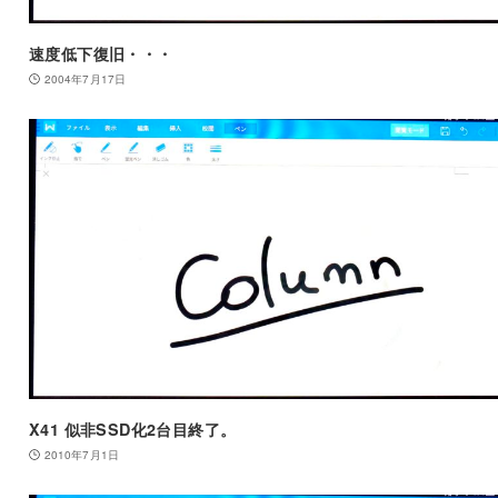
速度低下復旧・・・
2004年7月17日
X41 似非SSD化2台目終了。
2010年7月1日