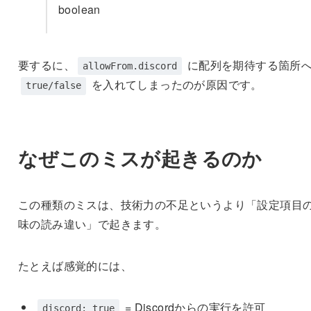
boolean
要するに、
に配列を期待する箇所
allowFrom.discord
を入れてしまったのが原因です。
true/false
なぜこのミスが起きるのか
この種類のミスは、技術力の不足というより「設定項目
味の読み違い」で起きます。
たとえば感覚的には、
= Discordからの実行を許可
discord: true