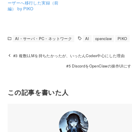
ーザーへ移行した実録（前
編） by PIKO
AI・サーバ・PC・ネットワーク
AI
openclaw
PIKO
#3 複数LLMを持ちたかったが、いったんCodex中心にした理由
#5 DiscordをOpenClawの操作UI
この記事を書いた人