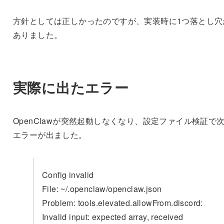
方針としては正しかったのですが、実装時に1つ落とし穴
ありました。
実際に出たエラー
OpenClawが突然起動しなくなり、設定ファイル検証で
エラーが出ました。
Config invalid
File: ~/.openclaw/openclaw.json
Problem: tools.elevated.allowFrom.discord:
Invalid input: expected array, received