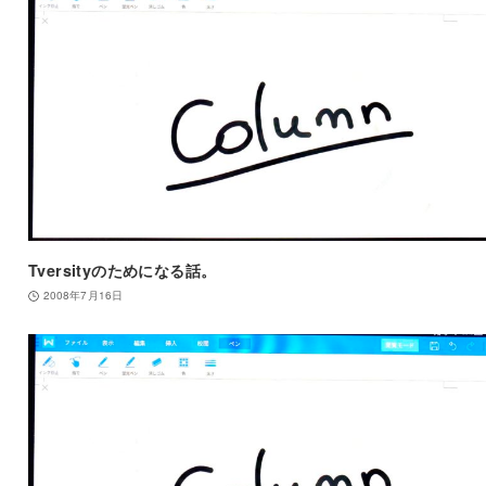
Tversityのためになる話。
2008年7月16日