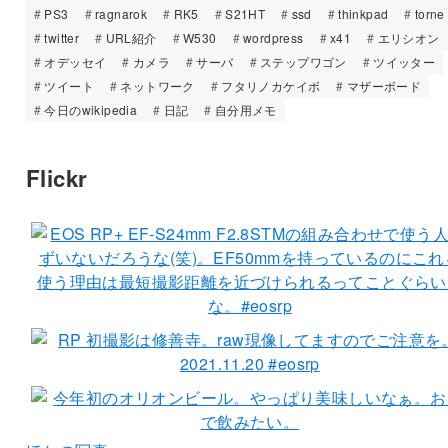
PS3
ragnarok
RK5
S21HT
ssd
thinkpad
torne
twitter
URL紹介
W530
wordpress
x41
エリシオン
オデッセイ
カメラ
サーバ
ステップワゴン
ツイッター
ツイート
ネットワーク
フタリノカケイボ
マザーボード
今日のwikipedia
日記
自分用メモ
Flickr