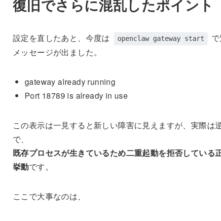
復旧でさらに混乱したポイント
設定を直したあと、今度は
で
openclaw gateway start
メッセージが出ました。
gateway already running
Port 18789 is already in use
この表示は一見すると新しい障害に見えますが、実際は
で、
既存プロセスが生きているため二重起動を拒否している
挙動
です。
ここで大事なのは、