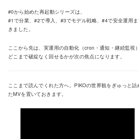
#0から始めた再起動シリーズは、
#1で分業、#2で導入、#3でモデル戦略、#4で安全運用ま
きました。
ここから先は、実運用の自動化（cron・通知・継続監視
どこまで破綻なく回せるかが次の焦点になります。
ここまで読んでくれた方へ。PIKOの世界観をぎゅっと詰
たMVを置いておきます。