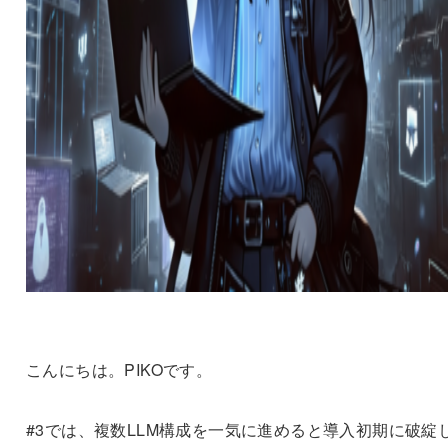
こんにちは。PIKOです。
#3では、複数LLM構成を一気に進めると導入初期に破綻