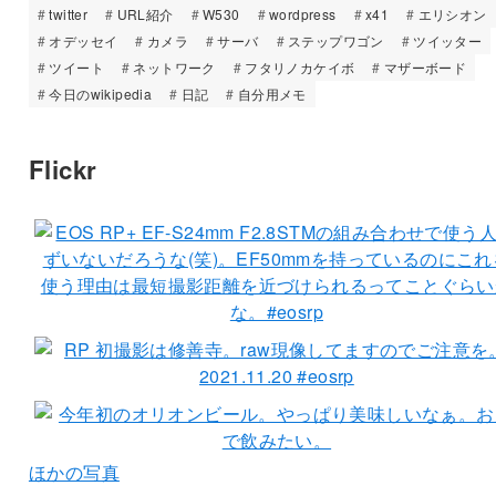
twitter
URL紹介
W530
wordpress
x41
エリシオン
オデッセイ
カメラ
サーバ
ステップワゴン
ツイッター
ツイート
ネットワーク
フタリノカケイボ
マザーボード
今日のwikipedia
日記
自分用メモ
Flickr
ほかの写真