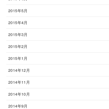
2015年5月
2015年4月
2015年3月
2015年2月
2015年1月
2014年12月
2014年11月
2014年10月
2014年9月