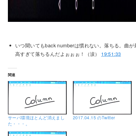
いつ聞いてもback numberは慣れない。落ちる。曲が
高すぎて落ちるんだよぉぉぉ！（涙）
19:51:33
関連
サーバ環境ほとんど消えまし
2017.04.15 のTwitter
た・・・。