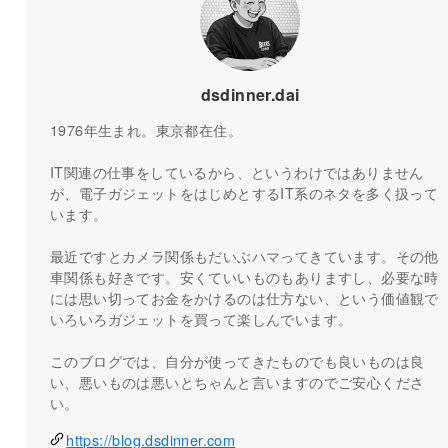
dsdinner.dai
1976年生まれ。東京都在住。
IT関連の仕事をしているから、というわけではありません
が、電子ガジェットをはじめとするIT系のネタを多く扱って
います。
最近ですとカメラ関係もだいぶハマってきています。その他
車関係も好きです。安くていいものもありますし、必要な時
には思い切ってお金をかけるのは仕方ない、という価値観で
いろいろガジェットを買って楽しんでいます。
このブログでは、自分が使ってきたものでも良いものは良
い、悪いものは悪いとちゃんと言いますのでご安心くださ
い。
https://blog.dsdinner.com