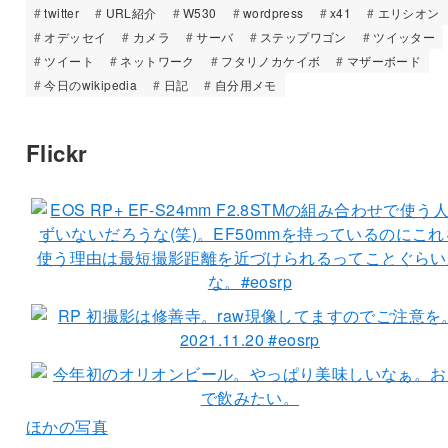
twitter
URL紹介
W530
wordpress
x41
エリシオン
オデッセイ
カメラ
サーバ
ステップワゴン
ツイッター
ツイート
ネットワーク
フタリノカケイボ
マザーボード
今日のwikipedia
日記
自分用メモ
Flickr
ほかの写真