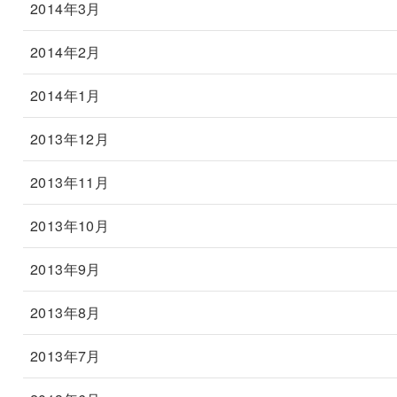
2014年3月
2014年2月
2014年1月
2013年12月
2013年11月
2013年10月
2013年9月
2013年8月
2013年7月