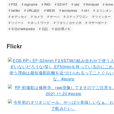
PS3
ragnarok
RK5
S21HT
ssd
thinkpad
torne
twitter
URL紹介
W530
wordpress
x41
エリシオン
オデッセイ
カメラ
サーバ
ステップワゴン
ツイッター
ツイート
ネットワーク
フタリノカケイボ
マザーボード
今日のwikipedia
日記
自分用メモ
Flickr