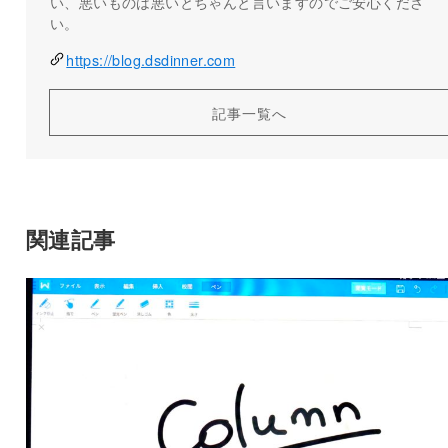
い、悪いものは悪いとちゃんと言いますのでご安心くださ
い。
https://blog.dsdinner.com
記事一覧へ
関連記事