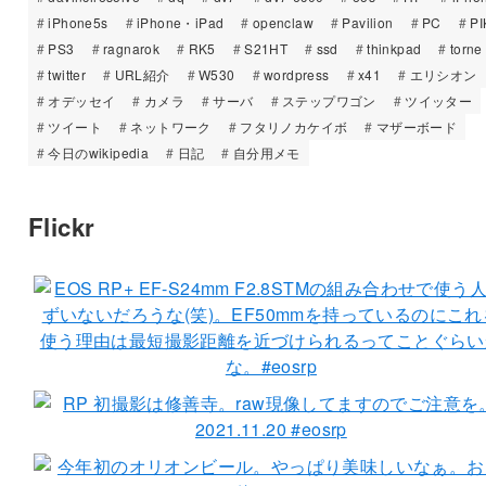
iPhone5s
iPhone・iPad
openclaw
Pavilion
PC
PI
PS3
ragnarok
RK5
S21HT
ssd
thinkpad
torne
twitter
URL紹介
W530
wordpress
x41
エリシオン
オデッセイ
カメラ
サーバ
ステップワゴン
ツイッター
ツイート
ネットワーク
フタリノカケイボ
マザーボード
今日のwikipedia
日記
自分用メモ
Flickr