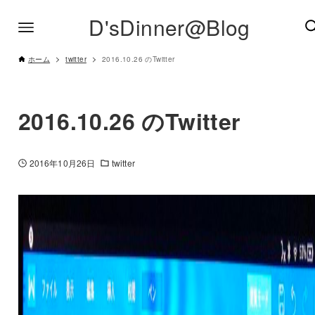
D'sDinner@Blog
ホーム
twitter
2016.10.26 のTwitter
2016.10.26 のTwitter
2016年10月26日
twitter