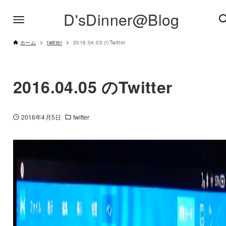
D'sDinner@Blog
ホーム
twitter
2016.04.05 のTwitter
2016.04.05 のTwitter
2016年4月5日
twitter