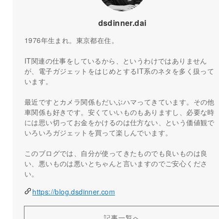
dsdinner.dai
1976年生まれ。東京都在住。
IT関連の仕事をしているから、というわけではありません
が、電子ガジェットをはじめとするIT系のネタを多く扱って
います。
最近ですとカメラ関係もだいぶハマってきています。その他
車関係も好きです。安くていいものもありますし、必要な時
には思い切ってお金をかけるのは仕方ない、という価値観で
いろいろガジェットを買って楽しんでいます。
このブログでは、自分が使ってきたものでも良いものは良
い、悪いものは悪いとちゃんと言いますのでご安心くださ
い。
https://blog.dsdinner.com
記事一覧へ