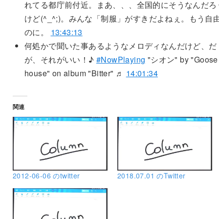
れてる都庁前付近。まあ、、、全国的にそうなんだろ
けど(^_^;)。みんな「制服」がすきだよねぇ。もう自
のに。
13:43:13
何処かで聞いた事あるようなメロディなんだけど、だ
が、それがいい！♪
#NowPlaying
"シオン" by "Goose
house" on album "Bitter" ♬
14:01:34
関連
2012-06-06 のtwitter
2018.07.01 のTwitter