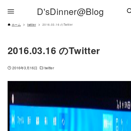
D'sDinner@Blog
ホーム
twitter
2016.03.16 のTwitter
2016.03.16 のTwitter
2016年3月16日
twitter