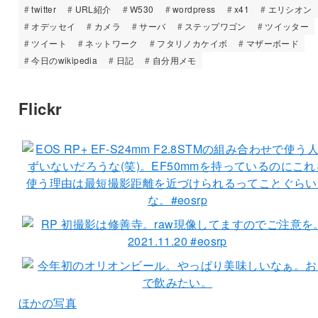
twitter
URL紹介
W530
wordpress
x41
エリシオン
オデッセイ
カメラ
サーバ
ステップワゴン
ツイッター
ツイート
ネットワーク
フタリノカケイボ
マザーボード
今日のwikipedia
日記
自分用メモ
Flickr
ほかの写真