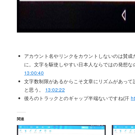
アカウント名やリンクをカウントしないのは賛成
に。文字を駆使しやすい日本人ならではの発想な
13:00:40
文字数制限があるからこそ文章にリズムがあって
と思う。
13:02:22
後ろのトラックとのギャップ半端ないですね(汗
h
関連