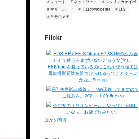
ツイート
ネットワーク
フタリノカケイボ
マザーボード
今日のwikipedia
日記
自分用メモ
Flickr
ほかの写真