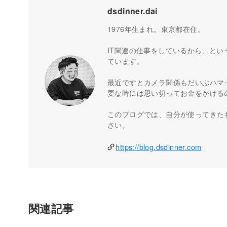
dsdinner.dai
1976年生まれ。東京都在住。
IT関連の仕事をしているから、とい
ています。
最近ですとカメラ関係もだいぶハマ
要な時には思い切ってお金をかける
このブログでは、自分が使ってきた
さい。
https://blog.dsdinner.com
関連記事