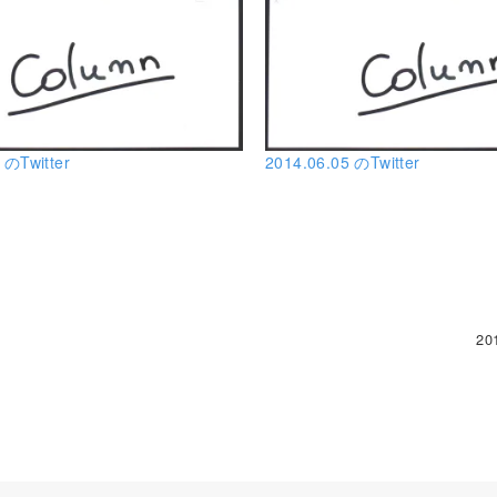
 のTwitter
2014.06.05 のTwitter
20