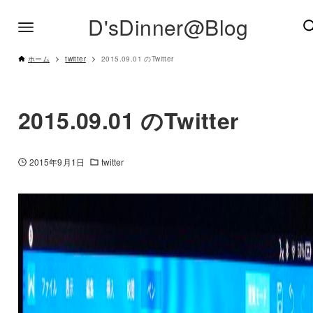
D'sDinner@Blog
ホーム
twitter
2015.09.01 のTwitter
2015.09.01 のTwitter
2015年9月1日
twitter