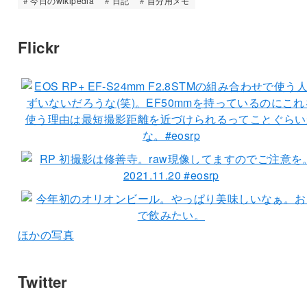
今日のwikipedia
日記
自分用メモ
Flickr
ほかの写真
Twitter