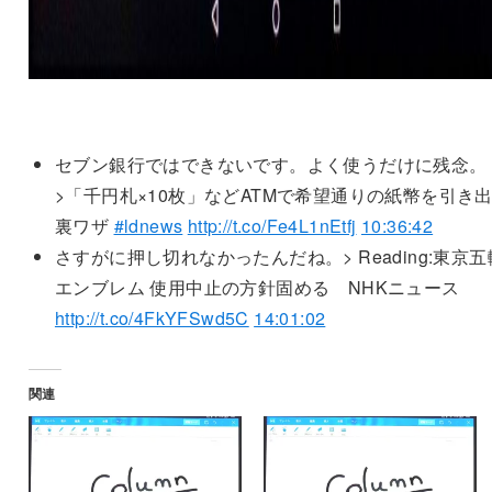
セブン銀行ではできないです。よく使うだけに残念。
>「千円札×10枚」などATMで希望通りの紙幣を引き
裏ワザ
#ldnews
http://t.co/Fe4L1nEtfj
10:36:42
さすがに押し切れなかったんだね。> Reading:東京五
エンブレム 使用中止の方針固める NHKニュース
http://t.co/4FkYFSwd5C
14:01:02
関連