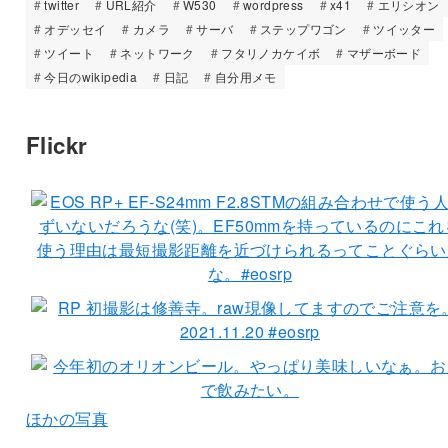
twitter
URL紹介
W530
wordpress
x41
エリシオン
オデッセイ
カメラ
サーバ
ステップワゴン
ツイッター
ツイート
ネットワーク
フタリノカケイボ
マザーボード
今日のwikipedia
日記
自分用メモ
Flickr
ほかの写真