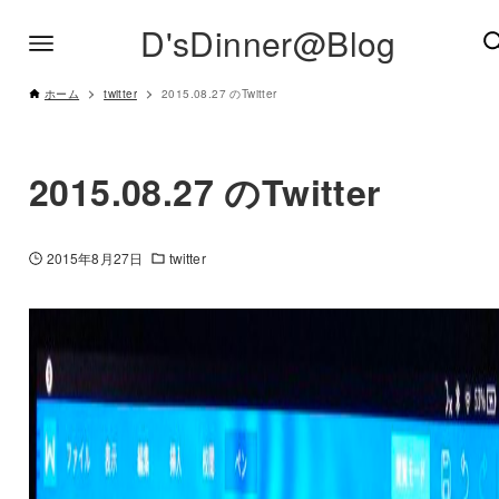
D'sDinner@Blog
ホーム
twitter
2015.08.27 のTwitter
2015.08.27 のTwitter
2015年8月27日
twitter