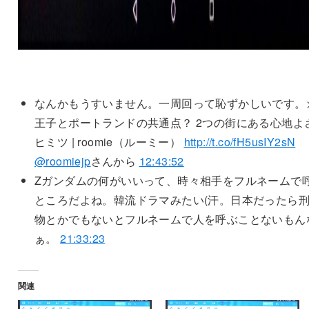
なんかもうすいません。一周回って恥ずかしいです。>
王子とポートランドの共通点？ 2つの街にある心地よ
ヒミツ | roomie（ルーミー）
http://t.co/fH5usIY2sN
@roomiejp
さんから
12:43:52
Zガンダムの何がいいって、時々相手をフルネームで
ところだよね。韓流ドラマみたい(汗。日本だったら
物とかでもないとフルネームで人を呼ぶことないもん
ぁ。
21:33:23
関連