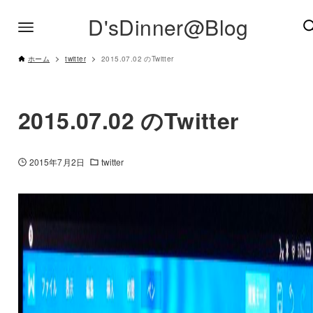
D'sDinner@Blog
ホーム
twitter
2015.07.02 のTwitter
2015.07.02 のTwitter
2015年7月2日
twitter