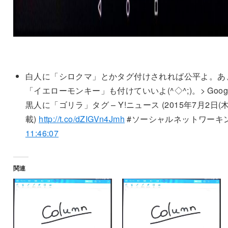
白人に「シロクマ」とかタグ付けされれば公平よ。あ
「イエローモンキー」も付けていいよ(^◇^;)。> Goog
黒人に「ゴリラ」タグ – Y!ニュース (2015年7月2日(木
載)
http://t.co/dZIGVn4Jmh
#ソーシャルネットワーキ
11:46:07
関連