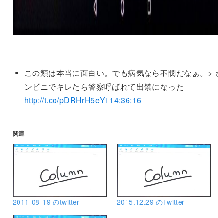
この類は本当に面白い。でも病気なら不憫だなぁ。> 
ンビニでキレたら警察呼ばれて出禁になった
http://t.co/pDRHrH5eYi
14:36:16
関連
2011-08-19 のtwitter
2015.12.29 のTwitter