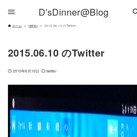
D'sDinner@Blog
ホーム
twitter
2015.06.10 のTwitter
2015.06.10 のTwitter
2015年6月10日
twitter