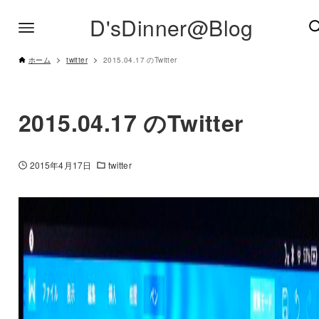
D'sDinner@Blog
ホーム
twitter
2015.04.17 のTwitter
2015.04.17 のTwitter
2015年4月17日
twitter