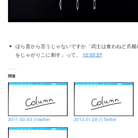
ほら昔から言うじゃないですか「武士は食わねど爪楊
をじゃがりこに刺す」って。
12:03:27
関連
2011-03-03 のtwitter
2013.01.28 のTwitter