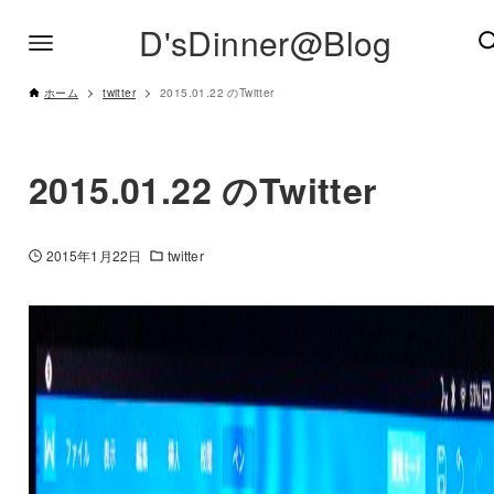
D'sDinner@Blog
ホーム
twitter
2015.01.22 のTwitter
2015.01.22 のTwitter
2015年1月22日
twitter