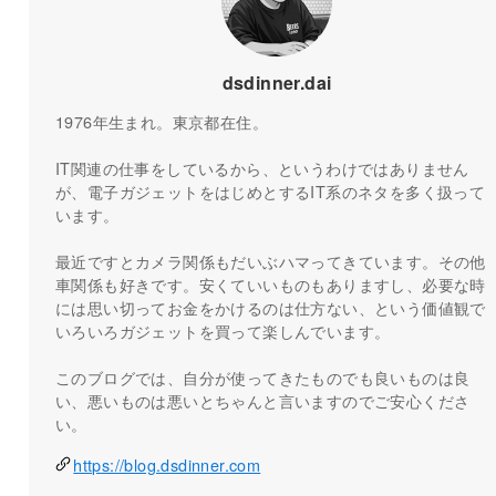
dsdinner.dai
1976年生まれ。東京都在住。
IT関連の仕事をしているから、というわけではありません
が、電子ガジェットをはじめとするIT系のネタを多く扱って
います。
最近ですとカメラ関係もだいぶハマってきています。その他
車関係も好きです。安くていいものもありますし、必要な時
には思い切ってお金をかけるのは仕方ない、という価値観で
いろいろガジェットを買って楽しんでいます。
このブログでは、自分が使ってきたものでも良いものは良
い、悪いものは悪いとちゃんと言いますのでご安心くださ
い。
https://blog.dsdinner.com