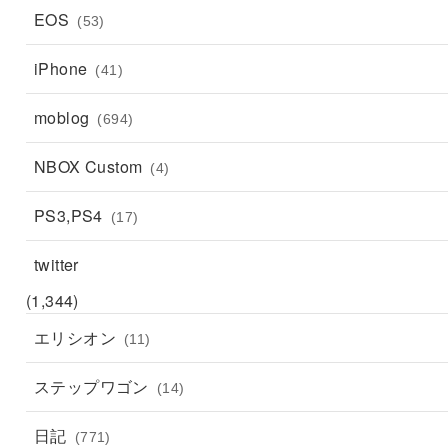
EOS
(53)
iPhone
(41)
moblog
(694)
NBOX Custom
(4)
PS3,PS4
(17)
twitter
(1,344)
エリシオン
(11)
ステップワゴン
(14)
日記
(771)