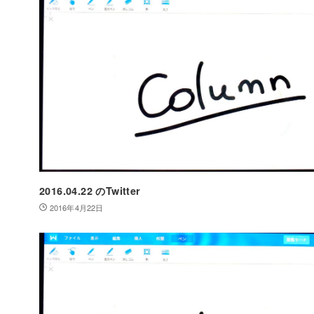
2016.04.22 のTwitter
2016年4月22日