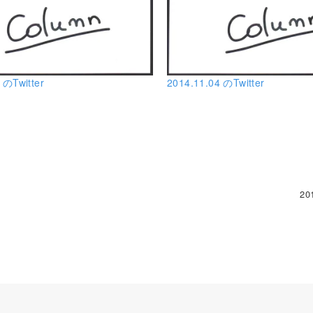
 のTwitter
2014.11.04 のTwitter
20