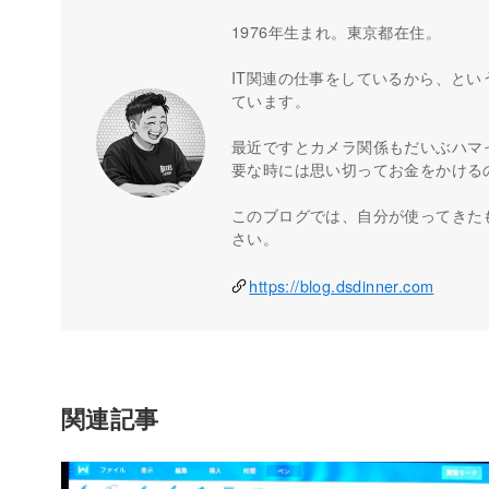
1976年生まれ。東京都在住。
IT関連の仕事をしているから、とい
ています。
最近ですとカメラ関係もだいぶハマ
要な時には思い切ってお金をかける
このブログでは、自分が使ってきた
さい。
https://blog.dsdinner.com
関連記事