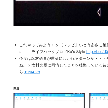
これやってみよう！ > 【レシピ】いとうあさこ
に！ – ライフハックブログKo's Style
http://t.co
今度は塩村議員が世論に叩かれるターンか・・・
ね。 > 塩村文夏に同情したことを後悔している皆さんの
ら
19:04:28
関連