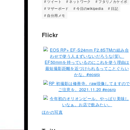
ツイート
ネットワーク
フタリノカケイボ
マザーボード
今日のwikipedia
日記
自分用メモ
Flickr
ほかの写真