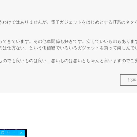
うわけではありませんが、電子ガジェットをはじめとするIT系のネタ
ってきています。その他車関係も好きです。安くていいものもありま
のは仕方ない、という価値観でいろいろガジェットを買って楽しんで
ものでも良いものは良い、悪いものは悪いとちゃんと言いますのでご
記事