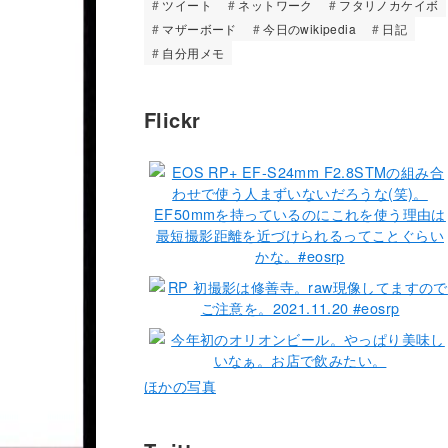
ツイート
ネットワーク
フタリノカケイボ
マザーボード
今日のwikipedia
日記
自分用メモ
Flickr
ほかの写真