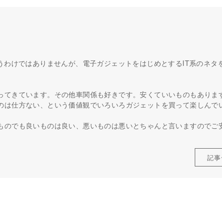
うわけではありませんが、電子ガジェットをはじめとするIT系のネタ
ってきています。その他車関係も好きです。安くていいものもありま
のは仕方ない、という価値観でいろいろガジェットを買って楽しんで
ものでも良いものは良い、悪いものは悪いとちゃんと言いますのでご
記事