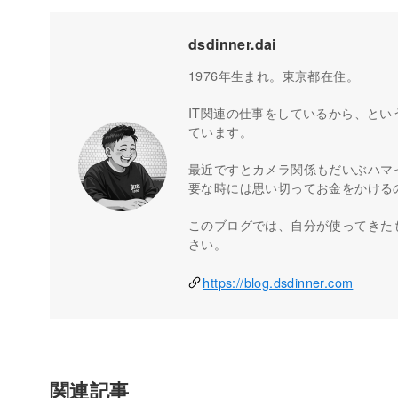
dsdinner.dai
1976年生まれ。東京都在住。
IT関連の仕事をしているから、とい
ています。
最近ですとカメラ関係もだいぶハマ
要な時には思い切ってお金をかける
このブログでは、自分が使ってきた
さい。
https://blog.dsdinner.com
関連記事