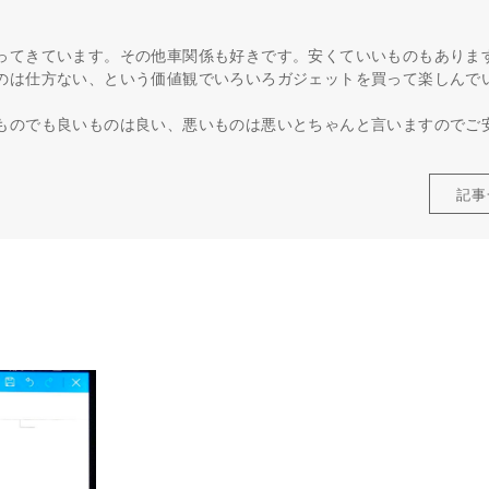
ってきています。その他車関係も好きです。安くていいものもありま
のは仕方ない、という価値観でいろいろガジェットを買って楽しんで
ものでも良いものは良い、悪いものは悪いとちゃんと言いますのでご
記事