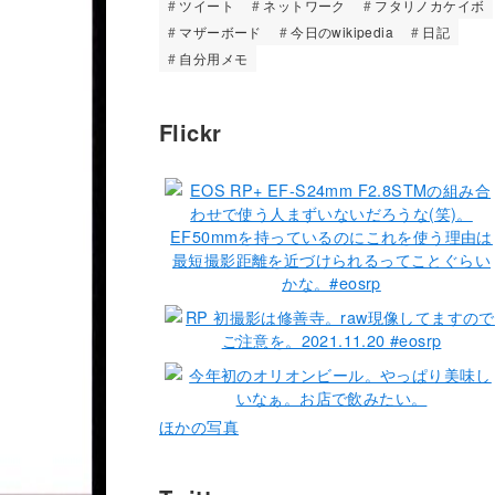
ツイート
ネットワーク
フタリノカケイボ
マザーボード
今日のwikipedia
日記
自分用メモ
Flickr
ほかの写真