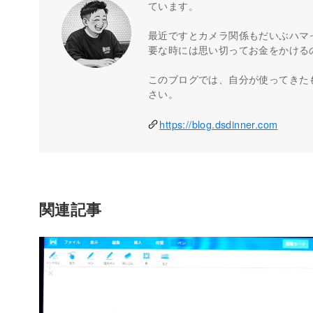
ています。
最近ですとカメラ関係もだいぶハマ
要な時には思い切ってお金をかける
このブログでは、自分が使ってきた
さい。
https://blog.dsdinner.com
関連記事