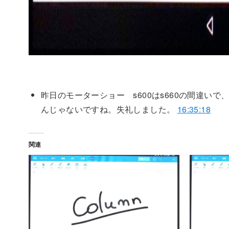
昨日のモーターショー s600はs660の間違
んじゃないですね。失礼しました。
16:35:18
関連