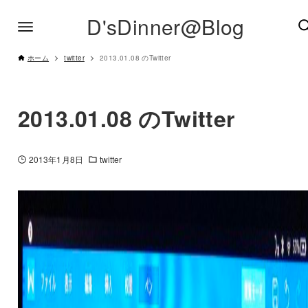
D'sDinner@Blog
ホーム
twitter
2013.01.08 のTwitter
2013.01.08 のTwitter
2013年1月8日
twitter