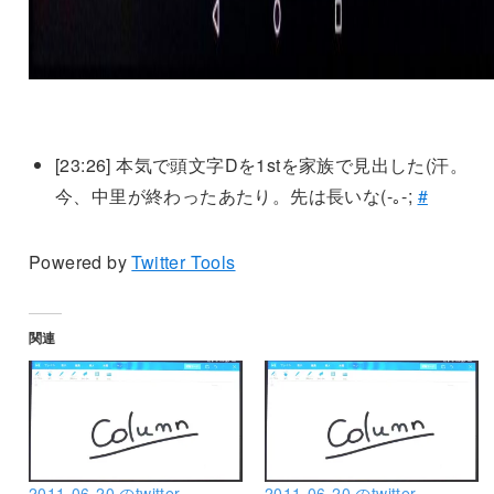
[23:26]
本気で頭文字Dを1stを家族で見出した(汗。
今、中里が終わったあたり。先は長いな(-｡-;
#
Powered by
Twitter Tools
関連
2011-06-20 のtwitter
2011-06-20 のtwitter