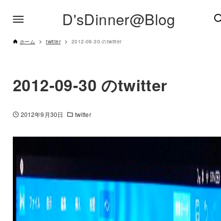
D'sDinner@Blog
ホーム
twitter
2012-09-30 のtwitter
2012-09-30 のtwitter
2012年9月30日
twitter