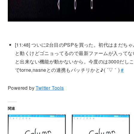
[11:48]
ついに2台目のPSPを買った。初代はまだちゃ
と動くけどゴニョってるので最新ファームが入ってな
と出来ない機能が動かないから。今度のは3000だし
でtorne,nasneとの連携もバッチリかと♪( ´▽｀)
#
Powered by
Twitter Tools
関連