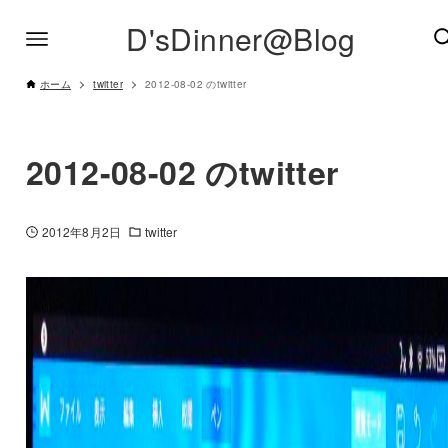
D'sDinner@Blog
ホーム
twitter
2012-08-02 のtwitter
2012-08-02 のtwitter
2012年8月2日
twitter