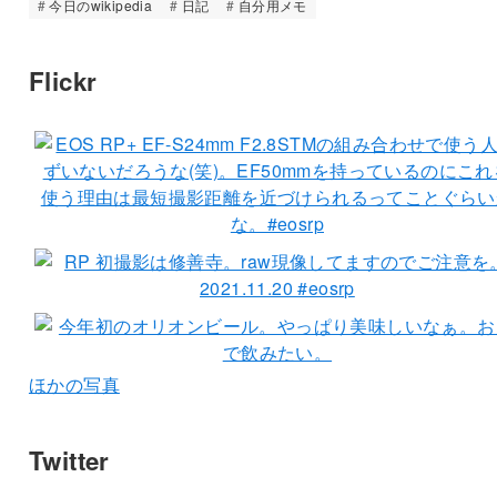
今日のwikipedia
日記
自分用メモ
Flickr
ほかの写真
Twitter