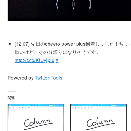
[12:07]
先日のcheero power plus到着しました！ち
重いけど、その分頼りになりそうです。
http://t.co/KfUylplu
#
Powered by
Twitter Tools
関連