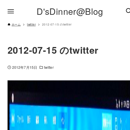
D'sDinner@Blog
ホーム
twitter
2012-07-15 のtwitter
2012-07-15 のtwitter
2012年7月15日
twitter