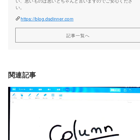
い、悪いものは悪いとちゃんと言いますのでご安心くださ
い。
https://blog.dsdinner.com
記事一覧へ
関連記事