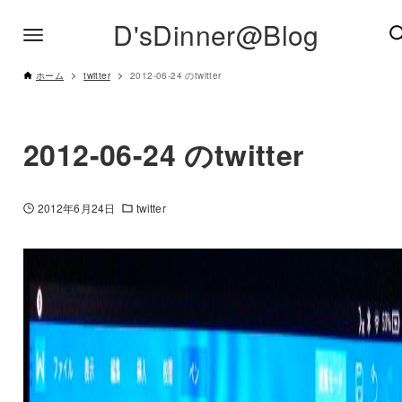
D'sDinner@Blog
ホーム
twitter
2012-06-24 のtwitter
2012-06-24 のtwitter
2012年6月24日
twitter