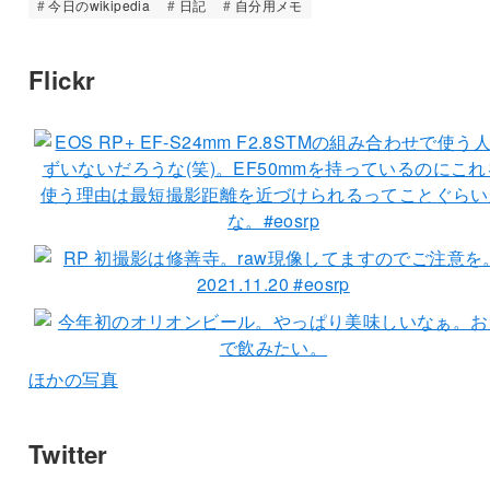
今日のwikipedia
日記
自分用メモ
Flickr
ほかの写真
Twitter