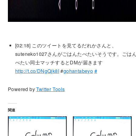
[02:18]
このツイートを見てるだれかさんと、
suteneko1027さんがごはんたべたいそうです。ごは
べたい同士マッチするとDMが届きます
http://t.co/DNgQjk8I
#
gohantabeyo
#
Powered by
Twitter Tools
関連