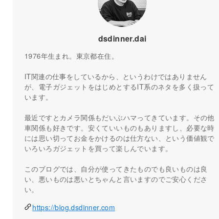
dsdinner.dai
1976年生まれ。東京都在住。
IT関連の仕事をしているから、というわけではありません
が、電子ガジェットをはじめとするIT系のネタを多く扱って
います。
最近ですとカメラ関係もだいぶハマってきています。その他
車関係も好きです。安くていいものもありますし、必要な時
には思い切ってお金をかけるのは仕方ない、という価値観で
いろいろガジェットを買って楽しんでいます。
このブログでは、自分が使ってきたものでも良いものは良
い、悪いものは悪いとちゃんと言いますのでご安心くださ
い。
https://blog.dsdinner.com