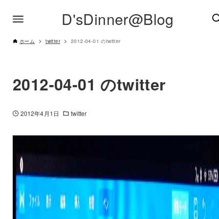
D'sDinner@Blog
ホーム
twitter
2012-04-01 のtwitter
2012-04-01 のtwitter
2012年4月1日
twitter