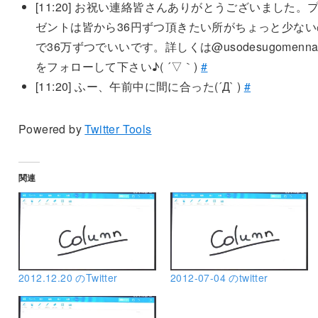
[11:20]
お祝い連絡皆さんありがとうございました。
ゼントは皆から36円ずつ頂きたい所がちょっと少ない
で36万ずつでいいです。詳しくは@usodesugomennas
をフォローして下さい♪( ´▽｀)
#
[11:20]
ふー、午前中に間に合った(´Д` )
#
Powered by
Twitter Tools
関連
2012.12.20 のTwitter
2012-07-04 のtwitter