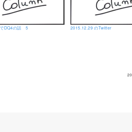
WでDQ4の話 5
2015.12.29 のTwitter
20