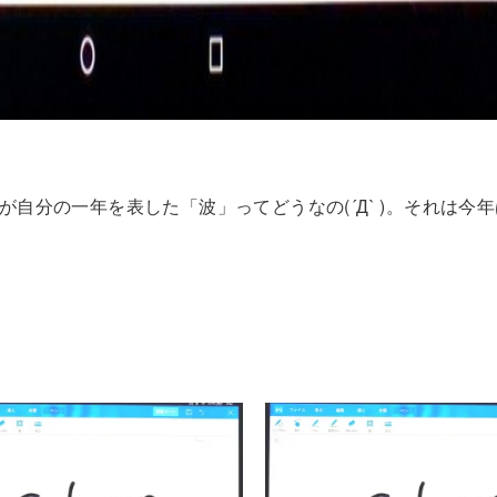
自分の一年を表した「波」ってどうなの(´Д` )。それは今