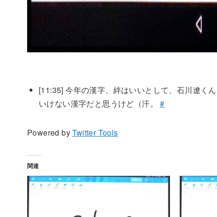
[11:35]
今年の漢字、絆はいいとして、石川遼くんが
いけない漢字だと思うけど（汗。
#
Powered by
Twitter Tools
関連