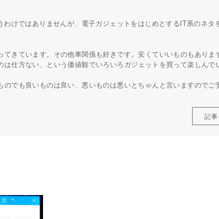
うわけではありませんが、電子ガジェットをはじめとするIT系のネタ
ってきています。その他車関係も好きです。安くていいものもありま
のは仕方ない、という価値観でいろいろガジェットを買って楽しんで
ものでも良いものは良い、悪いものは悪いとちゃんと言いますのでご
記事