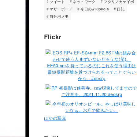
ツイート
ネットワーク
フタリノカケイボ
マザーボード
今日のwikipedia
日記
自分用メモ
Flickr
ほかの写真