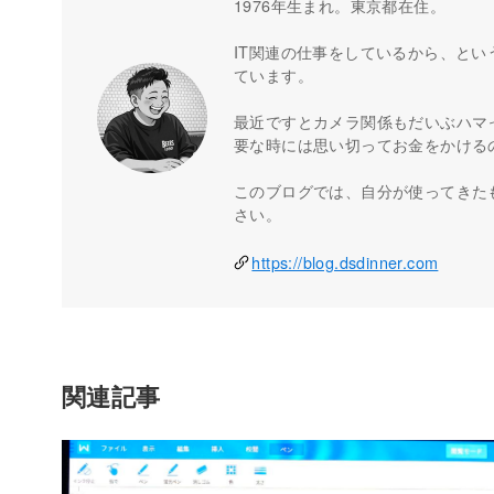
1976年生まれ。東京都在住。
IT関連の仕事をしているから、とい
ています。
最近ですとカメラ関係もだいぶハマ
要な時には思い切ってお金をかける
このブログでは、自分が使ってきた
さい。
https://blog.dsdinner.com
関連記事