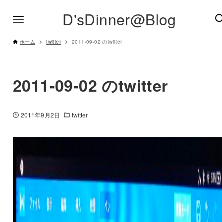
D'sDinner@Blog
ホーム
twitter
2011-09-02 のtwitter
2011-09-02 のtwitter
2011年9月2日
twitter