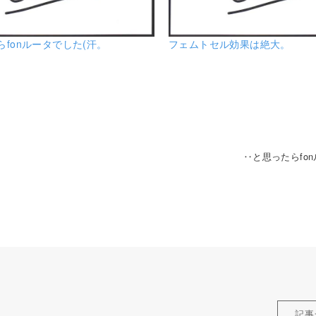
fonルータでした(汗。
フェムトセル効果は絶大。
‥と思ったらfo
記事