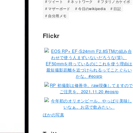
ツイート
ネットワーク
フタリノカケイボ
マザーボード
今日のwikipedia
日記
自分用メモ
Flickr
ほかの写真