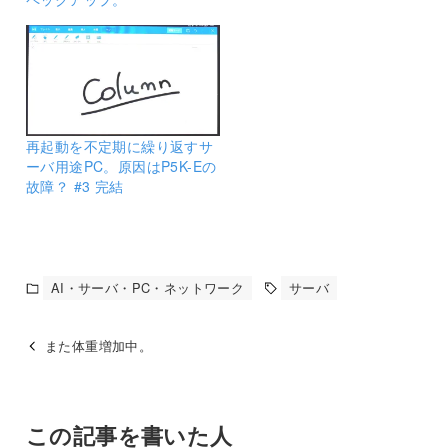
再起動を不定期に繰り返すサ
ーバ用途PC。原因はP5K-Eの
故障？ #3 完結
AI・サーバ・PC・ネットワーク
サーバ
また体重増加中。
この記事を書いた人