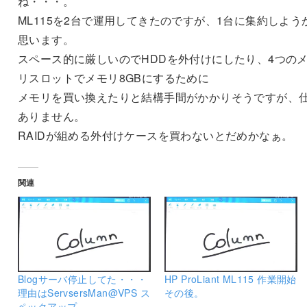
ね・・・。
ML115を2台で運用してきたのですが、1台に集約しよう
思います。
スペース的に厳しいのでHDDを外付けにしたり、4つの
リスロットでメモリ8GBにするために
メモリを買い換えたりと結構手間がかかりそうですが、
ありません。
RAIDが組める外付けケースを買わないとだめかなぁ。
関連
Blogサーバ停止してた・・・
HP ProLiant ML115 作業開始
理由はServsersMan@VPS ス
その後。
ペックアップ。