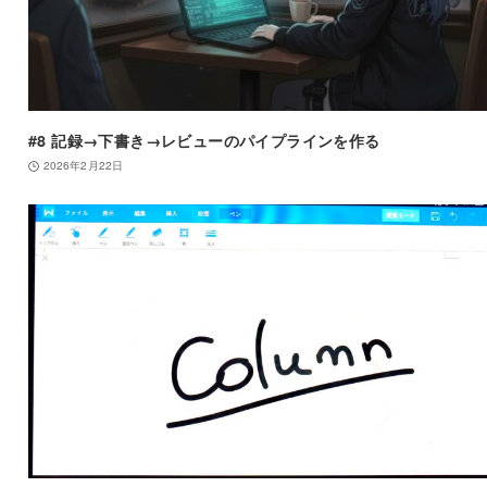
#8 記録→下書き→レビューのパイプラインを作る
2026年2月22日