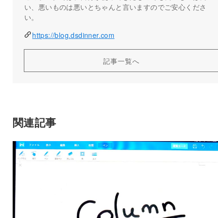
い、悪いものは悪いとちゃんと言いますのでご安心くださ
い。
https://blog.dsdinner.com
記事一覧へ
関連記事