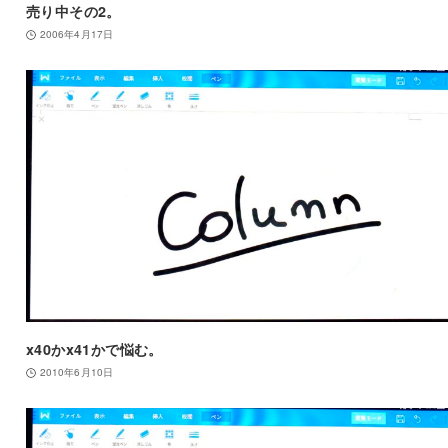
売り中その2。
2006年4月17日
x40かx41かで悩む。
2010年6月10日