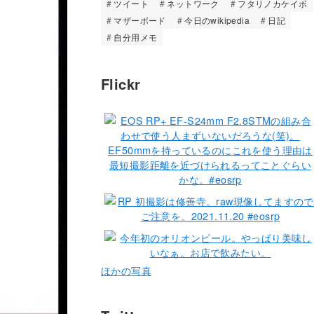
ツイート
ネットワーク
フタリノカケイボ
マザーボード
今日のwikipedia
日記
自分用メモ
Flickr
ほかの写真