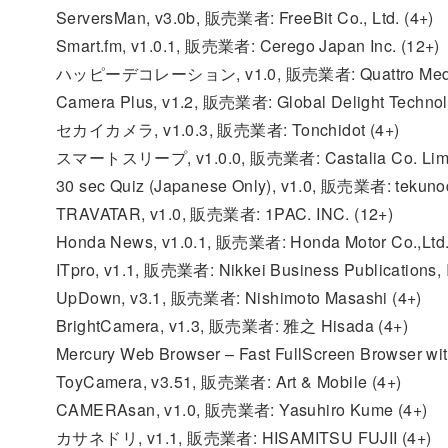
ServersMan, v3.0b, 販売業者: FreeBit Co., Ltd. (4+)
Smart.fm, v1.0.1, 販売業者: Cerego Japan Inc. (12+)
ハッピーデコレーション, v1.0, 販売業者: Quattro Media 
Camera Plus, v1.2, 販売業者: Global Delight Technol
セカイカメラ, v1.0.3, 販売業者: Tonchidot (4+)
スマートスリープ, v1.0.0, 販売業者: Castalia Co. Limit
30 sec Quiz (Japanese Only), v1.0, 販売業者: tekuno
TRAVATAR, v1.0, 販売業者: 1PAC. INC. (12+)
Honda News, v1.0.1, 販売業者: Honda Motor Co.,Ltd.
ITpro, v1.1, 販売業者: Nikkei Business Publications, 
UpDown, v3.1, 販売業者: Nishimoto Masashi (4+)
BrightCamera, v1.3, 販売業者: 雅之 Hisada (4+)
Mercury Web Browser – Fast FullScreen Browser wi
ToyCamera, v3.51, 販売業者: Art & Mobile (4+)
CAMERAsan, v1.0, 販売業者: Yasuhiro Kume (4+)
カサネドリ, v1.1, 販売業者: HISAMITSU FUJII (4+)