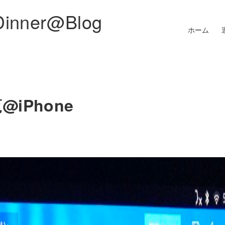
Dinner@Blog
ホーム
iPhone