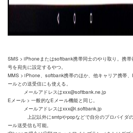
SMS > iPhoneまたはsoftbank携帯同士のやり取り。携帯
号を宛先に設定するやつ。
MMS > iPhone、softbank携帯のほか、他キャリア携帯
ールとの送受信にも使える。
メールアドレスはxxx@softbank.ne.jp
Eメール > 一般的なEメール機能と同じ。
メールアドレスはxxx@i.softbank.jp
上記以外にsmtpやpopなどで自分のプロバイダ
ール送受信も可能。