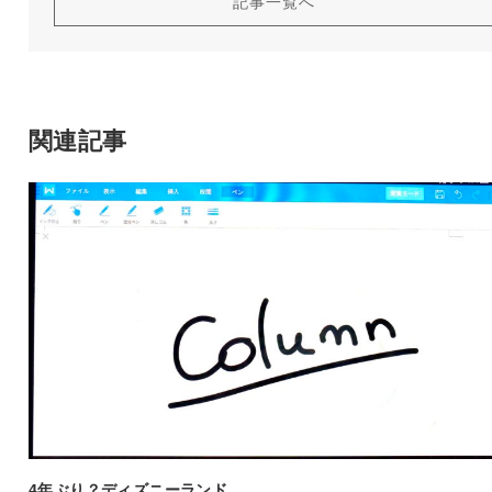
記事一覧へ
関連記事
4年ぶり？ディズニーランド。