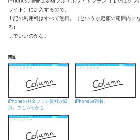
iPhoneの場合は定額フル＋ホワイトプラン（またはダブ
ワイト）に加入するので、
上記の利用料はすべて無料。（というか定額の範囲内に
る）
…でいいのかな。
関連
iPhoneの料金プラン資料が漏
iPhone5s到着。
洩。でもガセかも。