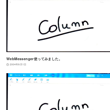
WebMessenger使ってみました。
2004年9月1日