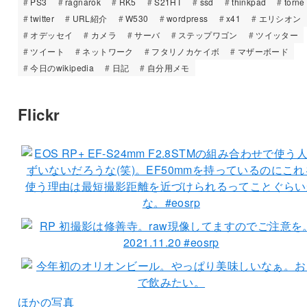
PS3
ragnarok
RK5
S21HT
ssd
thinkpad
torne
twitter
URL紹介
W530
wordpress
x41
エリシオン
オデッセイ
カメラ
サーバ
ステップワゴン
ツイッター
ツイート
ネットワーク
フタリノカケイボ
マザーボード
今日のwikipedia
日記
自分用メモ
Flickr
ほかの写真