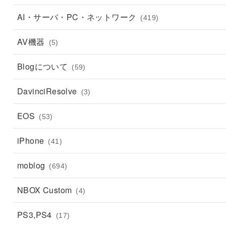
AI・サーバ・PC・ネットワーク
(419)
AV機器
(5)
Blogについて
(59)
DavinciResolve
(3)
EOS
(53)
iPhone
(41)
moblog
(694)
NBOX Custom
(4)
PS3,PS4
(17)