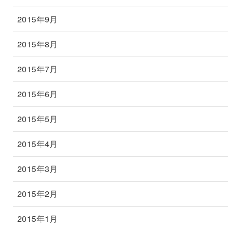
2015年9月
2015年8月
2015年7月
2015年6月
2015年5月
2015年4月
2015年3月
2015年2月
2015年1月