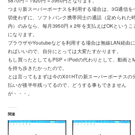
5870円 – 1920円 = 3950円となります。
つまり新スーパーボーナスを利用する場合は、3G通信を
切使わずに、ソフトバンク携帯同士の通話（定められた
内）のみなら、毎月3950円 x 2年を支払えばOKというこ
になります。
ブラウザやYoutubeなどを利用する場合は無線LAN経由
ればいいので、自分にとっては大変たすかります。
もし買ったとしてもPSP＋iPodの代わりとして、動画とM
を持ち歩きたかったので。
とは言ってもまずは今のX01HTの新スーパーボーナスの
払いが後半年残ってるので、どうする事もできません
が・・・。
関連