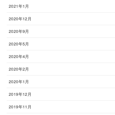
2021年1月
2020年12月
2020年9月
2020年5月
2020年4月
2020年2月
2020年1月
2019年12月
2019年11月