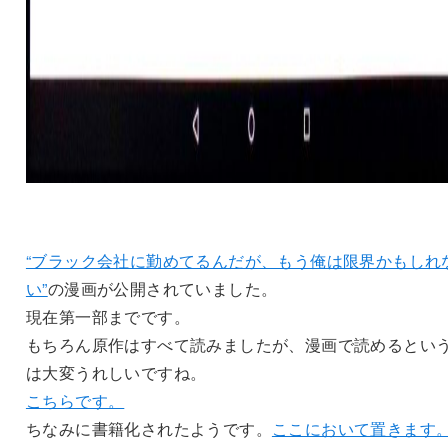
“ブラック会社に勤めてるんだが、もう俺は限界かもしれ
い”
の漫画が公開されていました。
現在第一部までです。
もちろん原作はすべて読みましたが、漫画で読めるとい
は大変うれしいですね。
こちらです。
ちなみに書籍化されたようです。
ここにおいて置きます