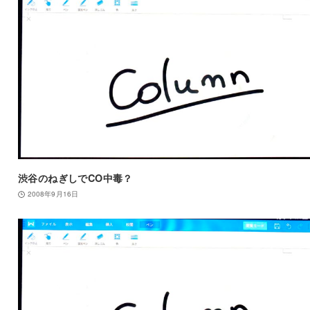
渋谷のねぎしでCO中毒？
2008年9月16日