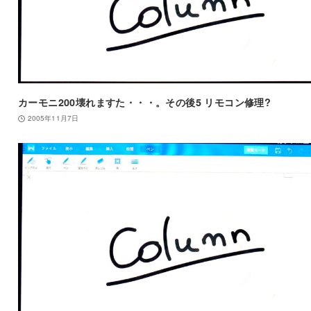
カーモニ200壊れますた・・・。その後5 リモコン修理?
2005年11月7日