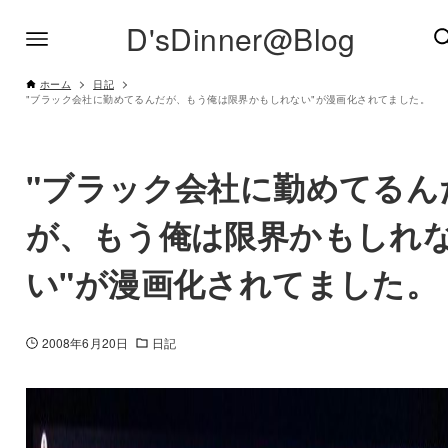
D'sDinner@Blog
ホーム
日記
"ブラック会社に勤めてるんだが、もう俺は限界かもしれない"が漫画化されてました。
"ブラック会社に勤めてるん
が、もう俺は限界かもしれ
い"が漫画化されてました。
2008年6月20日
日記