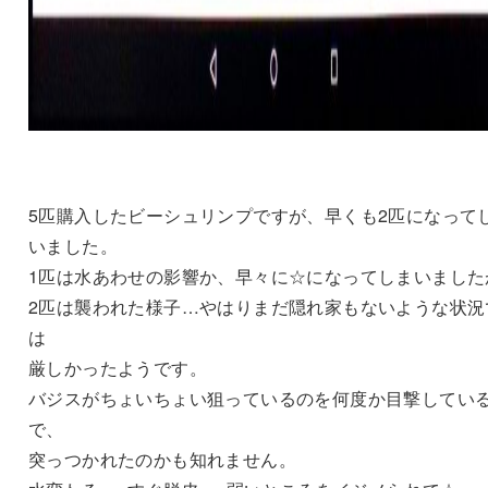
5匹購入したビーシュリンプですが、早くも2匹になって
いました。
1匹は水あわせの影響か、早々に☆になってしまいました
2匹は襲われた様子…やはりまだ隠れ家もないような状況
は
厳しかったようです。
バジスがちょいちょい狙っているのを何度か目撃してい
で、
突っつかれたのかも知れません。