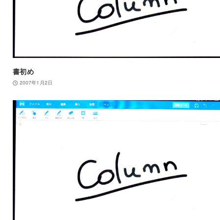
書初め
2007年1月2日