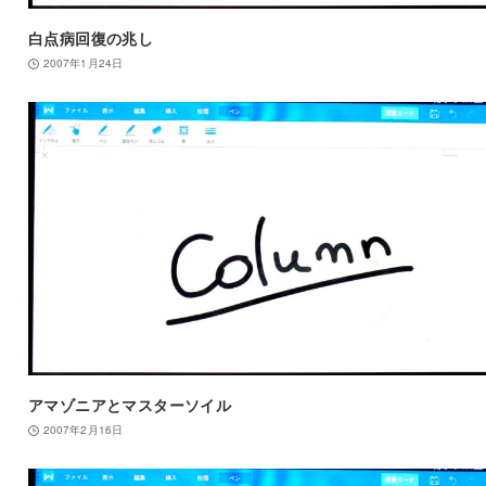
白点病回復の兆し
2007年1月24日
アマゾニアとマスターソイル
2007年2月16日