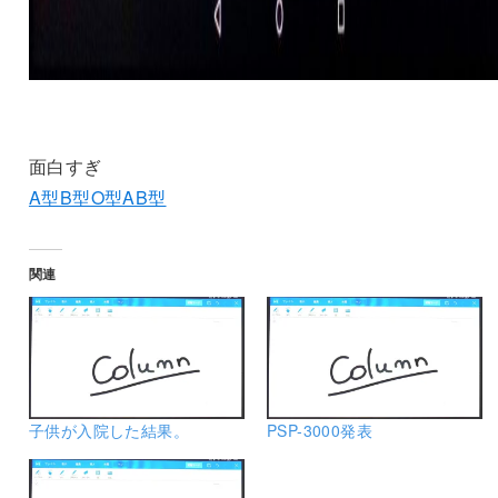
面白すぎ
A型B型O型AB型
関連
子供が入院した結果。
PSP-3000発表