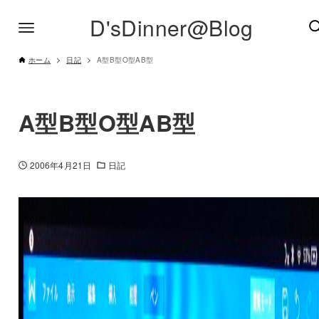
D'sDinner@Blog
ホーム
日記
A型B型O型AB型
A型B型O型AB型
2006年4月21日
日記